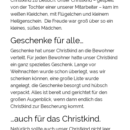
Christkind zu Besuch. Unser Christkind – gespielt
von der Tochter einer unserer Mitarbeiter – kam im
weißen Kleidchen, mit Flügelchen und kleinem
Heiligenschein. Die Freude war groß über so ein
kleines, süßes Mädchen.
Geschenke für alle…
Geschenke hat unser Christkind an die Bewohner
verteilt. Für jeden Bewohner hatte unser Christkind
ein ganz spezielles Geschenk. Lange vor
Weihnachten wurde schon überlegt, was wir
schenken können, eine große Liste wurde
angelegt, die Geschenke besorgt und hübsch
verpackt. Alles ist bereit und gerichtet für den
großen Augenblick, wenn dann endlich das
Christkind zur Bescherung kommt.
…auch für das Christkind.
Natürlich sollte auch unser Christkind nicht leer