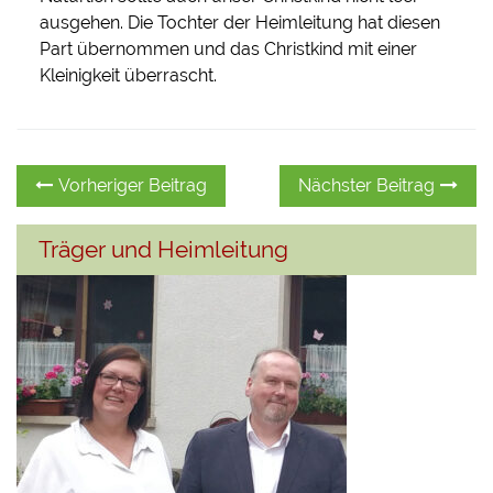
ausgehen. Die Tochter der Heimleitung hat diesen
Part übernommen und das Christkind mit einer
Kleinigkeit überrascht.
Beitragsnavigation
Vorheriger
N
Vorheriger Beitrag
Nächster Beitrag
Beitrag:
Be
Träger und Heimleitung