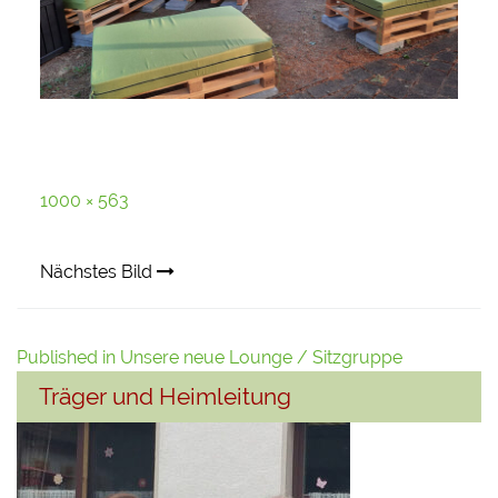
Full
1000 × 563
size
Nächstes Bild
Beitragsnavigation
Published in
Unsere neue Lounge / Sitzgruppe
Träger und Heimleitung